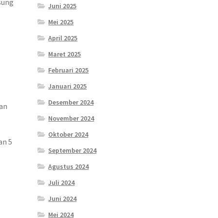
sung
Juni 2025
Mei 2025
April 2025
Maret 2025
Februari 2025
Januari 2025
Desember 2024
nan
November 2024
Oktober 2024
an 5
September 2024
Agustus 2024
Juli 2024
Juni 2024
Mei 2024