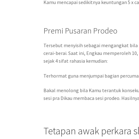
Kamu mencapai sedikitnya keuntungan 5 x cag
Premi Pusaran Prodeo
Tersebut menyisih sebagai mengangkat bila 
cerai-berai. Saat ini, Engkau memperoleh 10
sejak 4 sifat rahasia kemudian:
Terhormat guna menjumpai bagian percuma. 
Bakal menolong bila Kamu terantuk konsekue
sesi pra Dikau membaca sesi prodeo. Hasiln
Tetapan awak perkara s