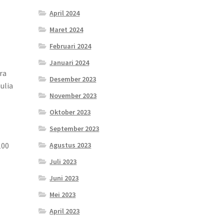
April 2024
Maret 2024
Februari 2024
Januari 2024
ra
Desember 2023
ulia
November 2023
Oktober 2023
September 2023
Agustus 2023
100
Juli 2023
Juni 2023
Mei 2023
April 2023