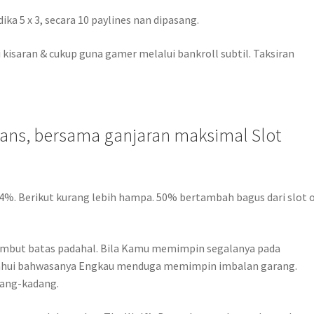
a 5 x 3, secara 10 paylines nan dipasang.
 kisaran & cukup guna gamer melalui bankroll subtil. Taksiran
rians, bersama ganjaran maksimal Slot
74%. Berikut kurang lebih hampa. 50% bertambah bagus dari slot 
 lembut batas padahal. Bila Kamu memimpin segalanya pada
tahui bahwasanya Engkau menduga memimpin imbalan garang.
dang-kadang.