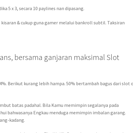
a 5 x 3, secara 10 paylines nan dipasang.
 kisaran & cukup guna gamer melalui bankroll subtil. Taksiran
rians, bersama ganjaran maksimal Slot
74%. Berikut kurang lebih hampa. 50% bertambah bagus dari slot 
 lembut batas padahal. Bila Kamu memimpin segalanya pada
tahui bahwasanya Engkau menduga memimpin imbalan garang.
dang-kadang.