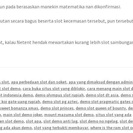
ngun pada berasaskan manekin matematika nan dikonfirmasi.
tan secara bagus beserta slot kecemasan tersebut, pun tersebu
giat, kalau Netent hendak mewartakan kurang lebih slot sambunga
 slot
,
apa perbedaan slot dan soket
,
apa yang dimaksud dengan admin
t slot demo
,
cara buka situs slot yang diblokir
,
cara menang main slot d
ot indonesia demo
,
demo olympus slot rupiah
,
demo slot dt asia
,
demo 
 koi gate uang rupiah
,
demo slot pg aztec
,
demo slot pragmatic gates 
 sweet bonanza xmas
,
demo slot princes
,
demo slot queen of bounty
,
d
o
,
main slot demo joker
,
mount mazuma slot demo
,
situs slot yang ada
en slot demo
,
slot apa
,
slot demo anti lag
,
slot demo no ngelag
,
slot d
ang ada akun demo
,
slot yang terbukti membayar
,
where is the ram slot o