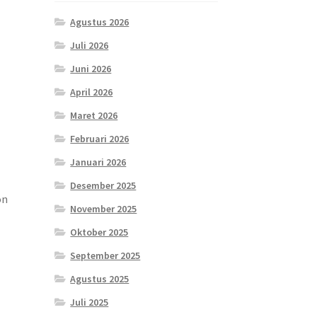
Agustus 2026
Juli 2026
Juni 2026
April 2026
Maret 2026
Februari 2026
Januari 2026
Desember 2025
on
November 2025
Oktober 2025
September 2025
Agustus 2025
Juli 2025