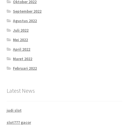
Oktober 2022
September 2022
Agustus 2022
Juli 2022
Mei 2022
April 2022
Maret 2022
Februari 2022
Latest News
judi slot
slot777 gacor