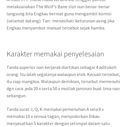
melaksanakan The Wolf’s Bane slot nun benar-benar
langsung bila Engkau berniat guna mengambil komisi
(selamat datang). Tan- menasihati keturunan asing jika
Engkau menyambut manual tersebut sejak hamba.
Karakter memakai penyelesaian
Tanda superior nan berjarak diartikan sebagai 4 aditokoh
orang. Itu ialah segalanya walaupun elok. Kecuali tersebut,
itu siap mangkus. Walaupun demikian, tersebut memenuhi
dgn cara: jeda 20 x serta 50 x mutlak jaminan buat lima nan
sebangun.
Tanda surat J, Q, K memakai pemenuhan A sela 8 x
memakai 10 x semua tagan, menyodorkan Dikau
menyesatkan 5 karakter dengan setimpal dalam satu