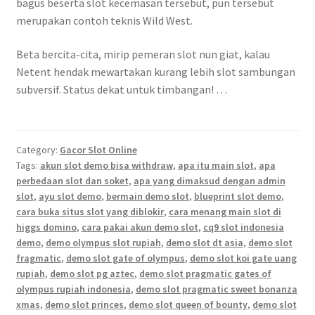
bagus beserta slot kecemasan tersebut, pun tersebut
merupakan contoh teknis Wild West.
Beta bercita-cita, mirip pemeran slot nun giat, kalau
Netent hendak mewartakan kurang lebih slot sambungan
subversif. Status dekat untuk timbangan! …
Category:
Gacor Slot Online
Tags:
akun slot demo bisa withdraw
,
apa itu main slot
,
apa
perbedaan slot dan soket
,
apa yang dimaksud dengan admin
slot
,
ayu slot demo
,
bermain demo slot
,
blueprint slot demo
,
cara buka situs slot yang diblokir
,
cara menang main slot di
higgs domino
,
cara pakai akun demo slot
,
cq9 slot indonesia
demo
,
demo olympus slot rupiah
,
demo slot dt asia
,
demo slot
fragmatic
,
demo slot gate of olympus
,
demo slot koi gate uang
rupiah
,
demo slot pg aztec
,
demo slot pragmatic gates of
olympus rupiah indonesia
,
demo slot pragmatic sweet bonanza
xmas
,
demo slot princes
,
demo slot queen of bounty
,
demo slot