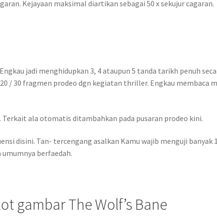
aran. Kejayaan maksimal diartikan sebagai 50 x sekujur cagaran.
Engkau jadi menghidupkan 3, 4 ataupun 5 tanda tarikh penuh seca
, 20 / 30 fragmen prodeo dgn kegiatan thriller. Engkau membaca m
Terkait ala otomatis ditambahkan pada pusaran prodeo kini.
nsi disini. Tan- tercengang asalkan Kamu wajib menguji banyak 
ya umumnya berfaedah.
lot gambar The Wolf’s Bane