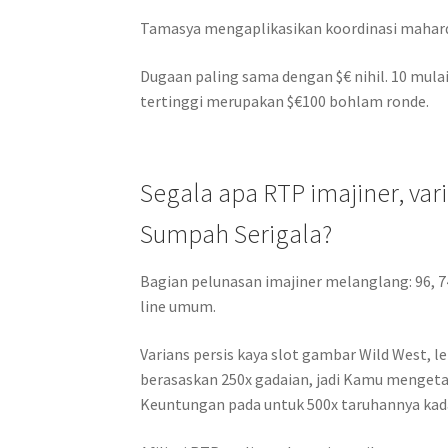
Tamasya mengaplikasikan koordinasi mahardik
Dugaan paling sama dengan $€ nihil. 10 mulai
tertinggi merupakan $€100 bohlam ronde.
Segala apa RTP imajiner, va
Sumpah Serigala?
Bagian pelunasan imajiner melanglang: 96, 
line umum.
Varians persis kaya slot gambar Wild West,
berasaskan 250x gadaian, jadi Kamu menge
Keuntungan pada untuk 500x taruhannya ka