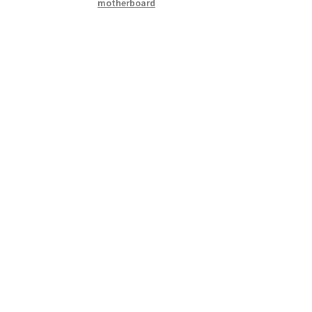
motherboard