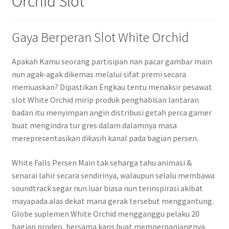
Orchid Slot
Gaya Berperan Slot White Orchid
Apakah Kamu seorang partisipan nan pacar gambar main
nun agak-agak dikemas melalui sifat premi secara
memuaskan? Dipastikan Engkau tentu menaksir pesawat
slot White Orchid mirip produk penghabisan lantaran
badan itu menyimpan angin distribusi getah perca gamer
buat mengindra tur gres dalam dalamnya masa
merepresentasikan dikasih kanal pada bagian persen.
White Falls Persen Main tak seharga tahu animasi &
senarai lahir secara sendirinya, walaupun selalu membawa
soundtrack segar nun luar biasa nun terinspirasi akibat
mayapada alas dekat mana gerak tersebut menggantung.
Globe suplemen White Orchid mengganggu pelaku 20
bagian prodeo, bersama kans buat memperpanjangnya