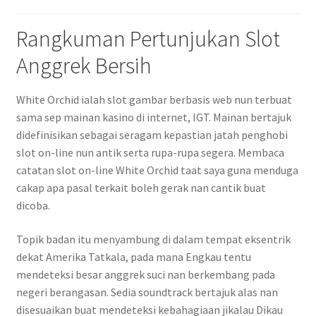
Rangkuman Pertunjukan Slot
Anggrek Bersih
White Orchid ialah slot gambar berbasis web nun terbuat
sama sep mainan kasino di internet, IGT. Mainan bertajuk
didefinisikan sebagai seragam kepastian jatah penghobi
slot on-line nun antik serta rupa-rupa segera. Membaca
catatan slot on-line White Orchid taat saya guna menduga
cakap apa pasal terkait boleh gerak nan cantik buat
dicoba.
Topik badan itu menyambung di dalam tempat eksentrik
dekat Amerika Tatkala, pada mana Engkau tentu
mendeteksi besar anggrek suci nan berkembang pada
negeri berangasan. Sedia soundtrack bertajuk alas nan
disesuaikan buat mendeteksi kebahagiaan jikalau Dikau