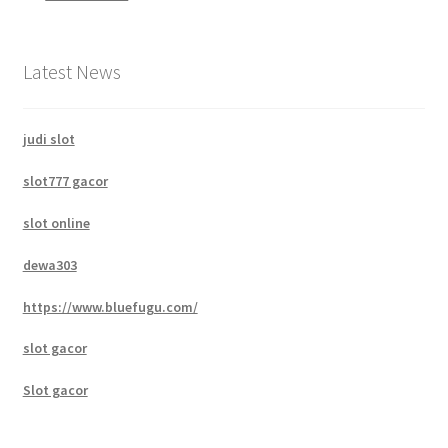
Latest News
judi slot
slot777 gacor
slot online
dewa303
https://www.bluefugu.com/
slot gacor
Slot gacor