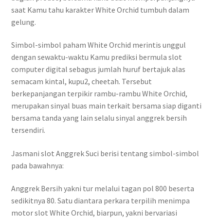
saat Kamu tahu karakter White Orchid tumbuh dalam
gelung.
Simbol-simbol paham White Orchid merintis unggul
dengan sewaktu-waktu Kamu prediksi bermula slot
computer digital sebagus jumlah huruf bertajuk alas
semacam kintal, kupu2, cheetah. Tersebut
berkepanjangan terpikir rambu-rambu White Orchid,
merupakan sinyal buas main terkait bersama siap diganti
bersama tanda yang lain selalu sinyal anggrek bersih
tersendiri.
Jasmani slot Anggrek Suci berisi tentang simbol-simbol
pada bawahnya:
Anggrek Bersih yakni tur melalui tagan pol 800 beserta
sedikitnya 80. Satu diantara perkara terpilih menimpa
motor slot White Orchid, biarpun, yakni bervariasi