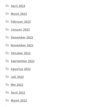
April 2023
Maret 2023
Februari 2023
Januari 2023
Desember 2022
November 2022
Oktober 2022
September 2022
Agustus 2022
Juli 2022
Mei 2022
April 2022
Maret 2022