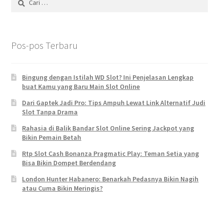
untuk:
Pos-pos Terbaru
Bingung dengan Istilah WD Slot? Ini Penjelasan Lengkap
buat Kamu yang Baru Main Slot Online
Dari Gaptek Jadi Pro: Tips Ampuh Lewat Link Alternatif Judi
Slot Tanpa Drama
Rahasia di Balik Bandar Slot Online Sering Jackpot yang
Bikin Pemain Betah
Rtp Slot Cash Bonanza Pragmatic Play: Teman Setia yang
Bisa Bikin Dompet Berdendang
London Hunter Habanero: Benarkah Pedasnya Bikin Nagih
atau Cuma Bikin Meringis?