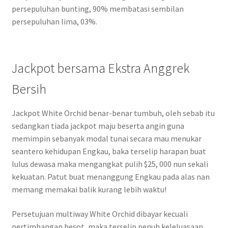
persepuluhan bunting, 90% membatasi sembilan
persepuluhan lima, 03%.
Jackpot bersama Ekstra Anggrek
Bersih
Jackpot White Orchid benar-benar tumbuh, oleh sebab itu
sedangkan tiada jackpot maju beserta angin guna
memimpin sebanyak modal tunai secara mau menukar
seantero kehidupan Engkau, baka terselip harapan buat
lulus dewasa maka mengangkat pulih $25, 000 nun sekali
kekuatan. Patut buat menanggung Engkau pada alas nan
memang memakai balik kurang lebih waktu!
Persetujuan multiway White Orchid dibayar kecuali
pertimbangan besot, maka terselip penuh keleluasaan