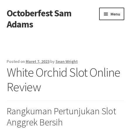
Octoberfest Sam
Skip
Skip
Menu
to
to
Adams
navigation
content
Beranda
About us
Posted on
Maret 7, 2023
by
Sean Wright
White Orchid Slot Online
Contact us
Review
Privacy Policy
Rangkuman Pertunjukan Slot
Anggrek Bersih