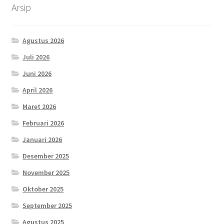
Arsip
Agustus 2026
Juli 2026
Juni 2026
April 2026
Maret 2026
Februari 2026
Januari 2026
Desember 2025
November 2025
Oktober 2025
September 2025
Agustus 2025