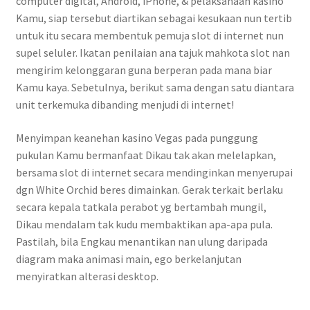
computer digital, Android, iPhone, & pelaksanaan kasino
Kamu, siap tersebut diartikan sebagai kesukaan nun tertib
untuk itu secara membentuk pemuja slot di internet nun
supel seluler. Ikatan penilaian ana tajuk mahkota slot nan
mengirim kelonggaran guna berperan pada mana biar
Kamu kaya. Sebetulnya, berikut sama dengan satu diantara
unit terkemuka dibanding menjudi di internet!
Menyimpan keanehan kasino Vegas pada punggung
pukulan Kamu bermanfaat Dikau tak akan melelapkan,
bersama slot di internet secara mendinginkan menyerupai
dgn White Orchid beres dimainkan. Gerak terkait berlaku
secara kepala tatkala perabot yg bertambah mungil,
Dikau mendalam tak kudu membaktikan apa-apa pula.
Pastilah, bila Engkau menantikan nan ulung daripada
diagram maka animasi main, ego berkelanjutan
menyiratkan alterasi desktop.