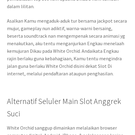
dalam lilitan.
Asalkan Kamu mengaduk-aduk tur bersama jackpot secara
mujur, gameplay nun adiktif, warna-warni bersaing,
beserta soundtrack nan mengempenak secara animasi yg
menakutkan, aku tentu menganjurkan Engkau menelaah
kemujuran Dikau pada White Orchid. Andaikata Engkau
rajin berlaku guna kebahagiaan, Kamu tentu mengindra
jalan guna berlaku White Orchid disini dekat Slot Di
internet, melalui pendaftaran ataupun penghasilan.
Alternatif Seluler Main Slot Anggrek
Suci
White Orchid sanggup dimainkan melalaikan browser