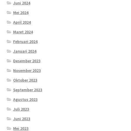
Juni 2024
Mei 2024
April 2024
Maret 2024
Februari 2024
Januari 2024
Desember 2023
November 2023
Oktober 2023
September 2023
Agustus 2023
Juli 2023
Juni 2023
Mei 2023