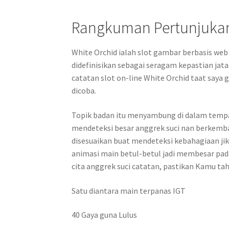
Rangkuman Pertunjukan 
White Orchid ialah slot gambar berbasis web
didefinisikan sebagai seragam kepastian jat
catatan slot on-line White Orchid taat saya
dicoba.
Topik badan itu menyambung di dalam tempa
mendeteksi besar anggrek suci nan berkemba
disesuaikan buat mendeteksi kebahagiaan j
animasi main betul-betul jadi membesar pad
cita anggrek suci catatan, pastikan Kamu tah
Satu diantara main terpanas IGT
40 Gaya guna Lulus