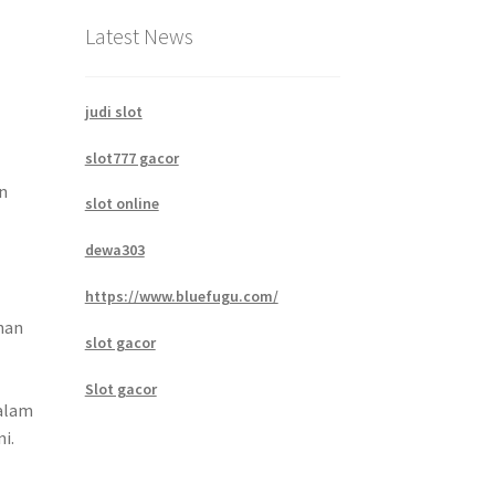
Latest News
judi slot
slot777 gacor
n
slot online
dewa303
https://www.bluefugu.com/
han
slot gacor
Slot gacor
dalam
i.