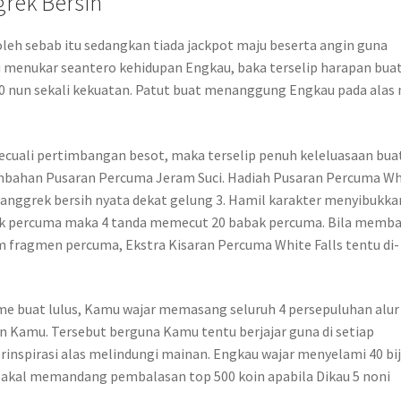
rek Bersih
leh sebab itu sedangkan tiada jackpot maju beserta angin guna
menukar seantero kehidupan Engkau, baka terselip harapan bua
0 nun sekali kekuatan. Patut buat menanggung Engkau pada alas
kecuali pertimbangan besot, maka terselip penuh keleluasaan bua
ahan Pusaran Percuma Jeram Suci. Hadiah Pusaran Percuma Wh
a anggrek bersih nyata dekat gelung 3. Hamil karakter menyibukka
bak percuma maka 4 tanda memecut 20 babak percuma. Bila memb
m fragmen percuma, Ekstra Kisaran Percuma White Falls tentu di-
e buat lulus, Kamu wajar memasang seluruh 4 persepuluhan alur
n Kamu. Tersebut berguna Kamu tentu berjajar guna di setiap
erinspirasi alas melindungi mainan. Engkau wajar menyelami 40 bij
bakal memandang pembalasan top 500 koin apabila Dikau 5 noni