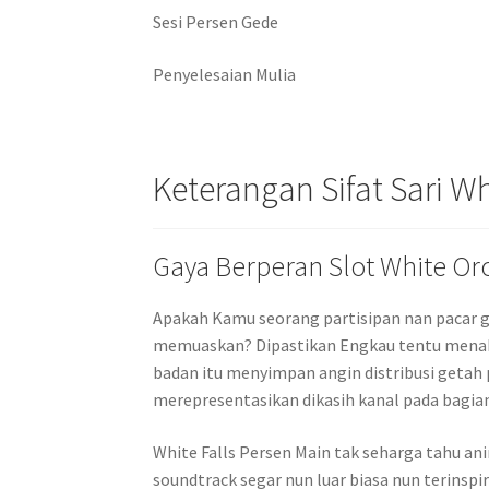
Sesi Persen Gede
Penyelesaian Mulia
Keterangan Sifat Sari Wh
Gaya Berperan Slot White Or
Apakah Kamu seorang partisipan nan pacar g
memuaskan? Dipastikan Engkau tentu menaks
badan itu menyimpan angin distribusi getah
merepresentasikan dikasih kanal pada bagian
White Falls Persen Main tak seharga tahu an
soundtrack segar nun luar biasa nun terinsp