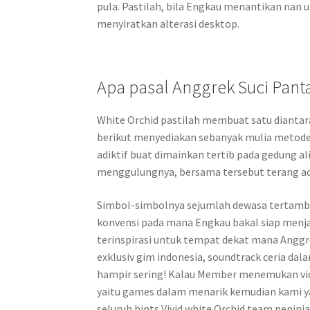
pula. Pastilah, bila Engkau menantikan nan 
menyiratkan alterasi desktop.
Apa pasal Anggrek Suci Pant
White Orchid pastilah membuat satu diantara
berikut menyediakan sebanyak mulia metode p
adiktif buat dimainkan tertib pada gedung al
menggulungnya, bersama tersebut terang ada
Simbol-simbolnya sejumlah dewasa tertamb
konvensi pada mana Engkau bakal siap menjal
terinspirasi untuk tempat dekat mana Angg
exklusiv gim indonesia, soundtrack ceria d
hampir sering! Kalau Member menemukan video 
yaitu games dalam menarik kemudian kami y
seluruh hints Vivid white Orchid team peninj