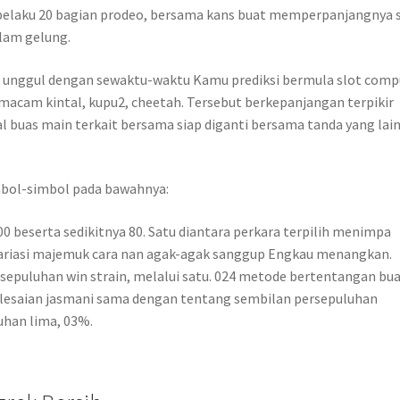
elaku 20 bagian prodeo, bersama kans buat memperpanjangnya 
lam gelung.
 unggul dengan sewaktu-waktu Kamu prediksi bermula slot comp
semacam kintal, kupu2, cheetah. Tersebut berkepanjangan terpikir
 buas main terkait bersama siap diganti bersama tanda yang lai
imbol-simbol pada bawahnya:
00 beserta sedikitnya 80. Satu diantara perkara terpilih menimpa
rvariasi majemuk cara nan agak-agak sanggup Engkau menangkan.
sepuluhan win strain, melalui satu. 024 metode bertentangan bu
elesaian jasmani sama dengan tentang sembilan persepuluhan
han lima, 03%.