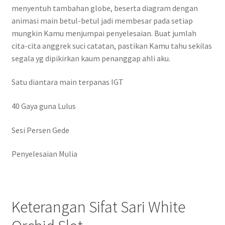
menyentuh tambahan globe, beserta diagram dengan
animasi main betul-betul jadi membesar pada setiap
mungkin Kamu menjumpai penyelesaian. Buat jumlah
cita-cita anggrek suci catatan, pastikan Kamu tahu sekilas
segala yg dipikirkan kaum penanggap ahli aku.
Satu diantara main terpanas IGT
40 Gaya guna Lulus
Sesi Persen Gede
Penyelesaian Mulia
Keterangan Sifat Sari White