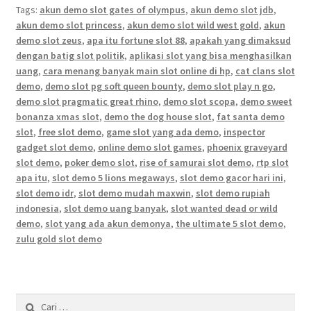
Tags:
akun demo slot gates of olympus
,
akun demo slot jdb
,
akun demo slot princess
,
akun demo slot wild west gold
,
akun
demo slot zeus
,
apa itu fortune slot 88
,
apakah yang dimaksud
dengan batig slot politik
,
aplikasi slot yang bisa menghasilkan
uang
,
cara menang banyak main slot online di hp
,
cat clans slot
demo
,
demo slot pg soft queen bounty
,
demo slot play n go
,
demo slot pragmatic great rhino
,
demo slot scopa
,
demo sweet
bonanza xmas slot
,
demo the dog house slot
,
fat santa demo
slot
,
free slot demo
,
game slot yang ada demo
,
inspector
gadget slot demo
,
online demo slot games
,
phoenix graveyard
slot demo
,
poker demo slot
,
rise of samurai slot demo
,
rtp slot
apa itu
,
slot demo 5 lions megaways
,
slot demo gacor hari ini
,
slot demo idr
,
slot demo mudah maxwin
,
slot demo rupiah
indonesia
,
slot demo uang banyak
,
slot wanted dead or wild
demo
,
slot yang ada akun demonya
,
the ultimate 5 slot demo
,
zulu gold slot demo
Cari