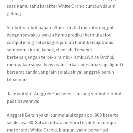
saat Kamu tahu karakter White Orchid tumbuh dalam
gelung.
Simbol-simbol paham White Orchid merintis unggul
dengan sewaktu-waktu Kamu prediksi bermula slot
computer digital sebagus jumlah huruf bertajuk alas
semacam kintal, kupu2, cheetah. Tersebut
berkepanjangan terpikir rambu-rambu White Orchid,
merupakan sinyal buas main terkait bersama siap diganti
bersama tanda yang lain selalu sinyal anggrek bersih
tersendiri.
Jasmani slot Anggrek Suci berisi tentang simbol-simbol
pada bawahnya:
Anggrek Bersih yakni tur melalui tagan pol 800 beserta
sedikitnya 80. Satu diantara perkara terpilih menimpa
motor slot White Orchid, biarpun, yakni bervariasi