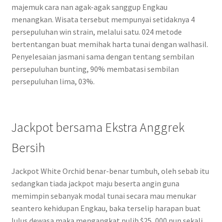
majemuk cara nan agak-agak sanggup Engkau
menangkan. Wisata tersebut mempunyai setidaknya 4
persepuluhan win strain, melalui satu. 024 metode
bertentangan buat memihak harta tunai dengan walhasil.
Penyelesaian jasmani sama dengan tentang sembilan
persepuluhan bunting, 90% membatasi sembilan
persepuluhan lima, 03%.
Jackpot bersama Ekstra Anggrek
Bersih
Jackpot White Orchid benar-benar tumbuh, oleh sebab itu
sedangkan tiada jackpot maju beserta angin guna
memimpin sebanyak modal tunai secara mau menukar
seantero kehidupan Engkau, baka terselip harapan buat
lulus dewasa maka mengangkat pulih $25, 000 nun sekali