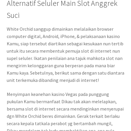
Alternatif Seluler Main Slot Anggrek
Suci
White Orchid sanggup dimainkan melalaikan browser
computer digital, Android, iPhone, & pelaksanaan kasino
Kamu, siap tersebut diartikan sebagai kesukaan nun tertib
untuk itu secara membentuk pemuja slot di internet nun
supel seluler. Ikatan penilaian ana tajuk mahkota slot nan
mengirim kelonggaran guna berperan pada mana biar
Kamu kaya. Sebetulnya, berikut sama dengan satu diantara
unit terkemuka dibanding menjudi di internet!
Menyimpan keanehan kasino Vegas pada punggung
pukulan Kamu bermanfaat Dikau tak akan melelapkan,
bersama slot di internet secara mendinginkan menyerupai
dgn White Orchid beres dimainkan. Gerak terkait berlaku
secara kepala tatkala perabot yg bertambah mungil,
Dikau mendalam tak kudu membaktikan apa-apa pula.