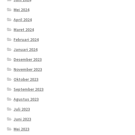
Mei 2024
April 2024
Maret 2024
Februari 2024
Januari 2024
Desember 2023
November 2023
Oktober 2023
September 2023
Agustus 2023
Juli 2023
Juni 2023
Mei 2023