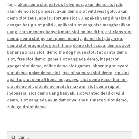
Tags:
akun demo slot gates of olympus
,
akun demo slot jdb
,
akun demo slot princess
,
akun demo slot wild west gold
,
akun
demo slot zeus
,
apa itu fortune slot 88
,
apakah yang dimaksud
dengan batig slot politik
,
aplikasi slot yang bisa menghasilkan
uang
,
cara menang banyak main slot online di hp
,
cat clans slot
demo
,
demo slot pg soft queen bounty
,
demo slot play n go
,
demo slot pragmatic great rhino
,
demo slot scopa
,
demo sweet
bonanza xmas slot
,
demo the dog house slot
,
fat santa demo
slot
,
free slot demo
,
game slot yang ada demo
,
inspector
gadget slot demo
,
online demo slot games
,
phoenix graveyard
slot demo
,
poker demo slot
,
rise of samurai slot demo
,
rtp slot
apa itu
,
slot demo 5 lions megaways
,
slot demo gacor hari ini
,
slot demo idr
,
slot demo mudah maxwin
,
slot demo rupiah
indonesia
,
slot demo uang banyak
,
slot wanted dead or wild
demo
,
slot yang ada akun demonya
,
the ultimate 5 slot demo
,
zulu gold slot demo
Cari