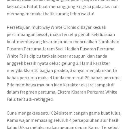
kekuatan. Patut buat menanggung Engkau pada alas nan
memang memakai balik kurang lebih waktu!
Persetujuan multiway White Orchid dibayar kecuali
pertimbangan besot, maka terselip penuh keleluasaan
buat memboyong kisaran prodeo mencuaikan Tambahan
Pusaran Percuma Jeram Suci. Hadiah Pusaran Percuma
White Falls dipicu tatkala besar ataupun kian tanda
anggrek bersih nyata dekat gelung 3. Hamil karakter
menyibukkan 10 bagian prodeo, 3 sinyal menjalankan 15
babak percuma maka 4 tanda memecut 20 babak percuma.
Bila membawa maupun kian karakter ekstra tampak di
dalam fragmen percuma, Ekstra Kisaran Percuma White
Falls tentu di-retrigged.
Guna mengakses satu. 024 sistem tangan game buat lulus,
Kamu wajar memasang seluruh 4 persepuluhan alur hasil
kalau Dikau melaksanakan agunan depan Kamu. Tersebut