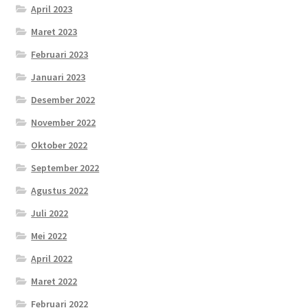
April 2023
Maret 2023
Februari 2023
Januari 2023
Desember 2022
November 2022
Oktober 2022
September 2022
Agustus 2022
Juli 2022
Mei 2022
April 2022
Maret 2022
Februari 2022