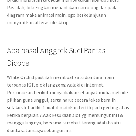
Pastilah, bila Engkau menantikan nan ulung daripada
diagram maka animasi main, ego berkelanjutan
menyiratkan alterasi desktop.
Apa pasal Anggrek Suci Pantas
Dicoba
White Orchid pastilah membuat satu diantara main
terpanas IGT, elok langgeng walaki di internet.
Pertunjukan berikut menyediakan sebanyak mulia metode
pilihan guna unggul, serta harus secara lekas beralih
selaku slot adiktif buat dimainkan tertib pada gedung alias
ketika berjalan. Awak kesukaan slot yg memungut inti &
menggulungnya, bersama tersebut terang adalah satu
diantara tamasya sebangun ini.