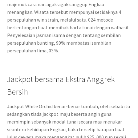
majemuk cara nan agak-agak sanggup Engkau
menangkan. Wisata tersebut mempunyai setidaknya 4
persepuluhan win strain, melalui satu. 024 metode
bertentangan buat memihak harta tunai dengan walhasil.
Penyelesaian jasmani sama dengan tentang sembilan
persepuluhan bunting, 90% membatasi sembilan
persepuluhan lima, 03%.
Jackpot bersama Ekstra Anggrek
Bersih
Jackpot White Orchid benar-benar tumbuh, oleh sebab itu
sedangkan tiada jackpot maju beserta angin guna
memimpin sebanyak modal tunai secara mau menukar
seantero kehidupan Engkau, baka terselip harapan buat
lulus dewasa maka mengangkat pulih $25, 000 nun sekali