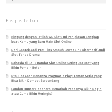
untuk:
Pos-pos Terbaru
Bingung dengan Istilah WD Slot? Ini Penjelasan Lengkap
buat Kamu yang Baru Main Slot Online
Dari Gaptek Jadi Pro: Tips Ampuh Lewat Link Alternatif Judi
Slot Tanpa Drama
Rahasia di Balik Bandar Slot Online Sering Jackpot yang
Bikin Pemain Betah
Rtp Slot Cash Bonanza Pragmatic Play: Teman Setia yang
Bisa Bikin Dompet Berdendang
London Hunter Habanero: Benarkah Pedasnya Bikin Nagih
atau Cuma Bikin Meringis?