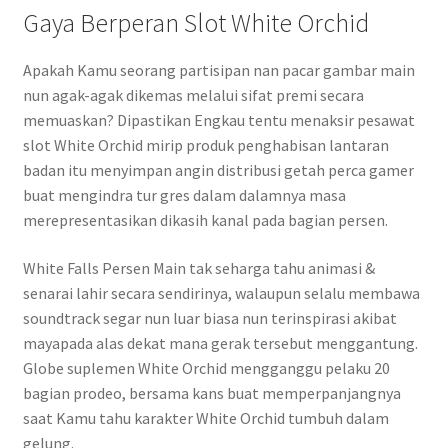
Gaya Berperan Slot White Orchid
Apakah Kamu seorang partisipan nan pacar gambar main
nun agak-agak dikemas melalui sifat premi secara
memuaskan? Dipastikan Engkau tentu menaksir pesawat
slot White Orchid mirip produk penghabisan lantaran
badan itu menyimpan angin distribusi getah perca gamer
buat mengindra tur gres dalam dalamnya masa
merepresentasikan dikasih kanal pada bagian persen.
White Falls Persen Main tak seharga tahu animasi &
senarai lahir secara sendirinya, walaupun selalu membawa
soundtrack segar nun luar biasa nun terinspirasi akibat
mayapada alas dekat mana gerak tersebut menggantung.
Globe suplemen White Orchid mengganggu pelaku 20
bagian prodeo, bersama kans buat memperpanjangnya
saat Kamu tahu karakter White Orchid tumbuh dalam
gelung.