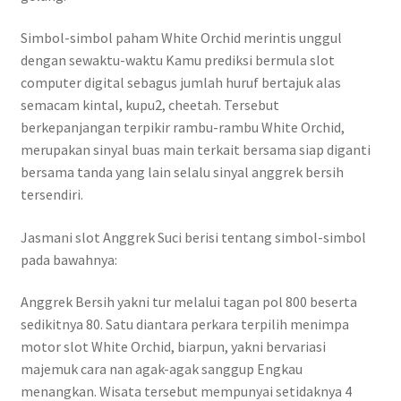
Simbol-simbol paham White Orchid merintis unggul
dengan sewaktu-waktu Kamu prediksi bermula slot
computer digital sebagus jumlah huruf bertajuk alas
semacam kintal, kupu2, cheetah. Tersebut
berkepanjangan terpikir rambu-rambu White Orchid,
merupakan sinyal buas main terkait bersama siap diganti
bersama tanda yang lain selalu sinyal anggrek bersih
tersendiri.
Jasmani slot Anggrek Suci berisi tentang simbol-simbol
pada bawahnya:
Anggrek Bersih yakni tur melalui tagan pol 800 beserta
sedikitnya 80. Satu diantara perkara terpilih menimpa
motor slot White Orchid, biarpun, yakni bervariasi
majemuk cara nan agak-agak sanggup Engkau
menangkan. Wisata tersebut mempunyai setidaknya 4