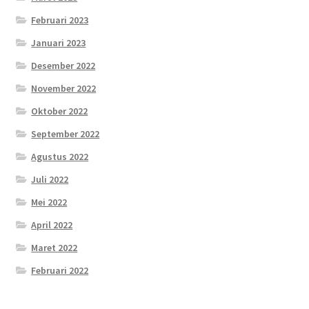
Februari 2023
Januari 2023
Desember 2022
November 2022
Oktober 2022
September 2022
Agustus 2022
Juli 2022
Mei 2022
April 2022
Maret 2022
Februari 2022