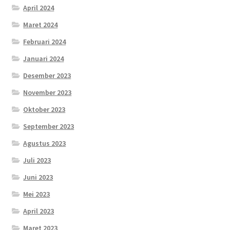
April 2024
Maret 2024
Februari 2024
Januari 2024
Desember 2023
November 2023
Oktober 2023
September 2023
Agustus 2023
Juli 2023
Juni 2023
Mei 2023
April 2023
Maret 2023