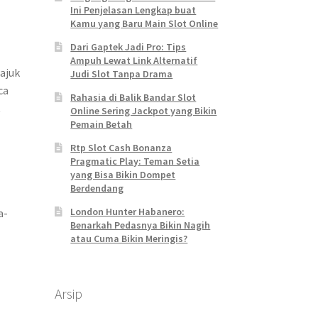
Ini Penjelasan Lengkap buat
Kamu yang Baru Main Slot Online
Dari Gaptek Jadi Pro: Tips
Ampuh Lewat Link Alternatif
tajuk
Judi Slot Tanpa Drama
ca
Rahasia di Balik Bandar Slot
t
Online Sering Jackpot yang Bikin
Pemain Betah
Rtp Slot Cash Bonanza
Pragmatic Play: Teman Setia
yang Bisa Bikin Dompet
Berdendang
London Hunter Habanero:
a-
Benarkah Pedasnya Bikin Nagih
atau Cuma Bikin Meringis?
Arsip