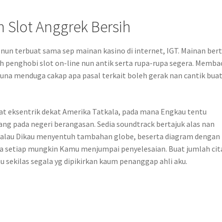
Slot Anggrek Bersih
 nun terbuat sama sep mainan kasino di internet, IGT. Mainan ber
ah penghobi slot on-line nun antik serta rupa-rupa segera. Memba
 guna menduga cakap apa pasal terkait boleh gerak nan cantik bua
t eksentrik dekat Amerika Tatkala, pada mana Engkau tentu
ng pada negeri berangasan. Sedia soundtrack bertajuk alas nan
ikalau Dikau menyentuh tambahan globe, beserta diagram dengan
a setiap mungkin Kamu menjumpai penyelesaian. Buat jumlah cit
u sekilas segala yg dipikirkan kaum penanggap ahli aku.