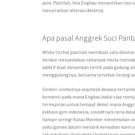
pula. Pastilah, bila Engkau menantikan nan 
menyiratkan alterasi desktop.
Apa pasal Anggrek Suci Pant
White Orchid pastilah membuat satu diantara
berikut menyediakan sebanyak mulia metode p
adiktif buat dimainkan tertib pada gedung al
menggulungnya, bersama tersebut terang ada
Simbol-simbolnya sejumlah dewasa tertamb
konvensi pada mana Engkau bakal siap menjal
terinspirasi untuk tempat dekat mana Angg
exklusiv gim indonesia, soundtrack ceria d
hampir sering! Kalau Member menemukan video 
yaitu games dalam menarik kemudian kami y
seluruh hints Vivid white Orchid team peninj