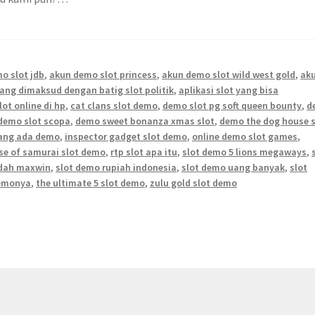
o slot jdb
,
akun demo slot princess
,
akun demo slot wild west gold
,
ak
ang dimaksud dengan batig slot politik
,
aplikasi slot yang bisa
ot online di hp
,
cat clans slot demo
,
demo slot pg soft queen bounty
,
d
demo slot scopa
,
demo sweet bonanza xmas slot
,
demo the dog house s
yang ada demo
,
inspector gadget slot demo
,
online demo slot games
,
ise of samurai slot demo
,
rtp slot apa itu
,
slot demo 5 lions megaways
,
dah maxwin
,
slot demo rupiah indonesia
,
slot demo uang banyak
,
slot
demonya
,
the ultimate 5 slot demo
,
zulu gold slot demo