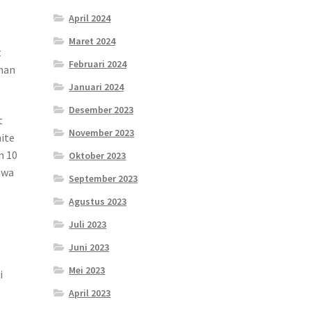
April 2024
Maret 2024
t
Februari 2024
 nan
Januari 2024
Desember 2023
t
November 2023
ite
n 10
Oktober 2023
awa
September 2023
Agustus 2023
Juli 2023
Juni 2023
Mei 2023
i
April 2023