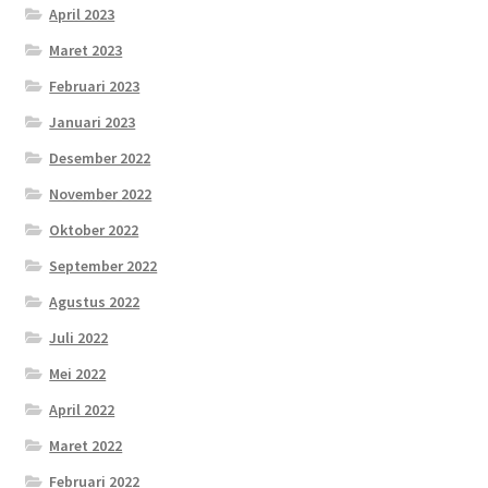
April 2023
Maret 2023
Februari 2023
Januari 2023
Desember 2022
November 2022
Oktober 2022
September 2022
Agustus 2022
Juli 2022
Mei 2022
April 2022
Maret 2022
Februari 2022