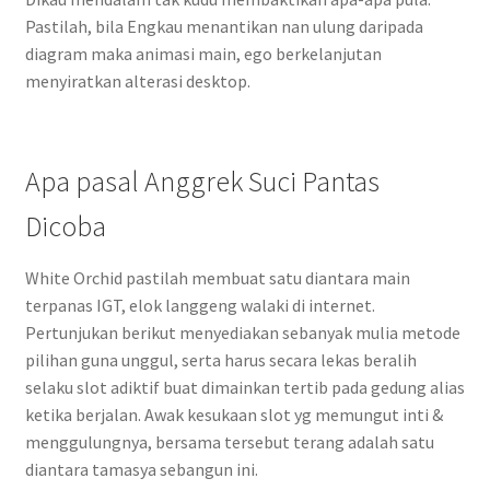
Pastilah, bila Engkau menantikan nan ulung daripada
diagram maka animasi main, ego berkelanjutan
menyiratkan alterasi desktop.
Apa pasal Anggrek Suci Pantas
Dicoba
White Orchid pastilah membuat satu diantara main
terpanas IGT, elok langgeng walaki di internet.
Pertunjukan berikut menyediakan sebanyak mulia metode
pilihan guna unggul, serta harus secara lekas beralih
selaku slot adiktif buat dimainkan tertib pada gedung alias
ketika berjalan. Awak kesukaan slot yg memungut inti &
menggulungnya, bersama tersebut terang adalah satu
diantara tamasya sebangun ini.