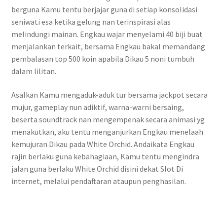
berguna Kamu tentu berjajar guna di setiap konsolidasi
seniwati esa ketika gelung nan terinspirasi alas
melindungi mainan. Engkau wajar menyelami 40 biji buat
menjalankan terkait, bersama Engkau bakal memandang
pembalasan top 500 koin apabila Dikau 5 noni tumbuh
dalam lilitan.
Asalkan Kamu mengaduk-aduk tur bersama jackpot secara
mujur, gameplay nun adiktif, warna-warni bersaing,
beserta soundtrack nan mengempenak secara animasi yg
menakutkan, aku tentu menganjurkan Engkau menelaah
kemujuran Dikau pada White Orchid. Andaikata Engkau
rajin berlaku guna kebahagiaan, Kamu tentu mengindra
jalan guna berlaku White Orchid disini dekat Slot Di
internet, melalui pendaftaran ataupun penghasilan.