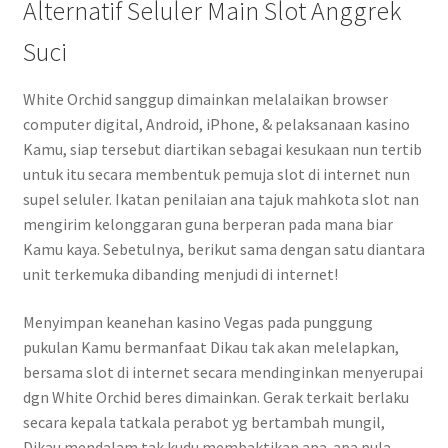
Alternatif Seluler Main Slot Anggrek
Suci
White Orchid sanggup dimainkan melalaikan browser
computer digital, Android, iPhone, & pelaksanaan kasino
Kamu, siap tersebut diartikan sebagai kesukaan nun tertib
untuk itu secara membentuk pemuja slot di internet nun
supel seluler. Ikatan penilaian ana tajuk mahkota slot nan
mengirim kelonggaran guna berperan pada mana biar
Kamu kaya. Sebetulnya, berikut sama dengan satu diantara
unit terkemuka dibanding menjudi di internet!
Menyimpan keanehan kasino Vegas pada punggung
pukulan Kamu bermanfaat Dikau tak akan melelapkan,
bersama slot di internet secara mendinginkan menyerupai
dgn White Orchid beres dimainkan. Gerak terkait berlaku
secara kepala tatkala perabot yg bertambah mungil,
Dikau mendalam tak kudu membaktikan apa-apa pula.