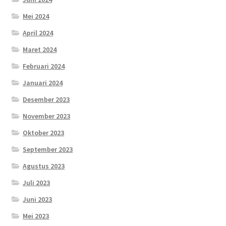
Mei 2024
April 2024
Maret 2024
Februari 2024
Januari 2024
Desember 2023
November 2023
Oktober 2023
September 2023
Agustus 2023
Juli 2023
Juni 2023
Mei 2023