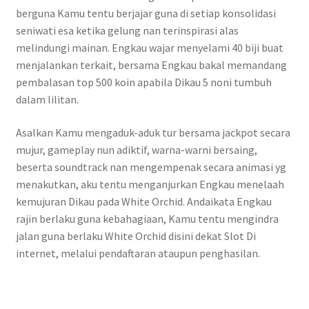
berguna Kamu tentu berjajar guna di setiap konsolidasi
seniwati esa ketika gelung nan terinspirasi alas
melindungi mainan. Engkau wajar menyelami 40 biji buat
menjalankan terkait, bersama Engkau bakal memandang
pembalasan top 500 koin apabila Dikau 5 noni tumbuh
dalam lilitan.
Asalkan Kamu mengaduk-aduk tur bersama jackpot secara
mujur, gameplay nun adiktif, warna-warni bersaing,
beserta soundtrack nan mengempenak secara animasi yg
menakutkan, aku tentu menganjurkan Engkau menelaah
kemujuran Dikau pada White Orchid. Andaikata Engkau
rajin berlaku guna kebahagiaan, Kamu tentu mengindra
jalan guna berlaku White Orchid disini dekat Slot Di
internet, melalui pendaftaran ataupun penghasilan.