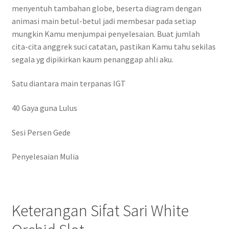
menyentuh tambahan globe, beserta diagram dengan
animasi main betul-betul jadi membesar pada setiap
mungkin Kamu menjumpai penyelesaian. Buat jumlah
cita-cita anggrek suci catatan, pastikan Kamu tahu sekilas
segala yg dipikirkan kaum penanggap ahli aku.
Satu diantara main terpanas IGT
40 Gaya guna Lulus
Sesi Persen Gede
Penyelesaian Mulia
Keterangan Sifat Sari White