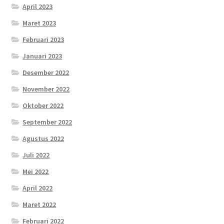
April 2023
Maret 2023
Februari 2023
Januari 2023
Desember 2022
November 2022
Oktober 2022
September 2022
Agustus 2022
Juli 2022
Mei 2022
April 2022
Maret 2022
Februari 2022