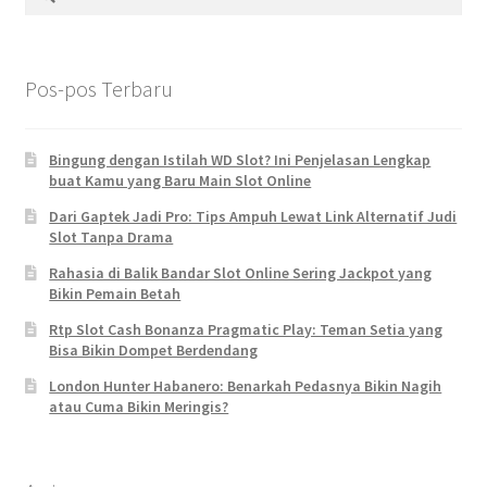
untuk:
Pos-pos Terbaru
Bingung dengan Istilah WD Slot? Ini Penjelasan Lengkap
buat Kamu yang Baru Main Slot Online
Dari Gaptek Jadi Pro: Tips Ampuh Lewat Link Alternatif Judi
Slot Tanpa Drama
Rahasia di Balik Bandar Slot Online Sering Jackpot yang
Bikin Pemain Betah
Rtp Slot Cash Bonanza Pragmatic Play: Teman Setia yang
Bisa Bikin Dompet Berdendang
London Hunter Habanero: Benarkah Pedasnya Bikin Nagih
atau Cuma Bikin Meringis?