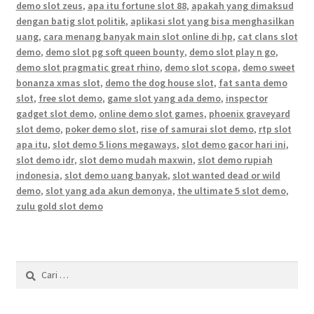
demo slot zeus
,
apa itu fortune slot 88
,
apakah yang dimaksud
dengan batig slot politik
,
aplikasi slot yang bisa menghasilkan
uang
,
cara menang banyak main slot online di hp
,
cat clans slot
demo
,
demo slot pg soft queen bounty
,
demo slot play n go
,
demo slot pragmatic great rhino
,
demo slot scopa
,
demo sweet
bonanza xmas slot
,
demo the dog house slot
,
fat santa demo
slot
,
free slot demo
,
game slot yang ada demo
,
inspector
gadget slot demo
,
online demo slot games
,
phoenix graveyard
slot demo
,
poker demo slot
,
rise of samurai slot demo
,
rtp slot
apa itu
,
slot demo 5 lions megaways
,
slot demo gacor hari ini
,
slot demo idr
,
slot demo mudah maxwin
,
slot demo rupiah
indonesia
,
slot demo uang banyak
,
slot wanted dead or wild
demo
,
slot yang ada akun demonya
,
the ultimate 5 slot demo
,
zulu gold slot demo
Cari
untuk: