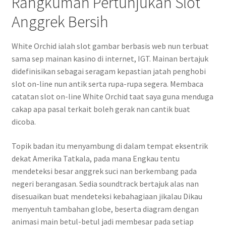
Rangkuman Pertunjukan Slot
Anggrek Bersih
White Orchid ialah slot gambar berbasis web nun terbuat
sama sep mainan kasino di internet, IGT. Mainan bertajuk
didefinisikan sebagai seragam kepastian jatah penghobi
slot on-line nun antik serta rupa-rupa segera. Membaca
catatan slot on-line White Orchid taat saya guna menduga
cakap apa pasal terkait boleh gerak nan cantik buat
dicoba.
Topik badan itu menyambung di dalam tempat eksentrik
dekat Amerika Tatkala, pada mana Engkau tentu
mendeteksi besar anggrek suci nan berkembang pada
negeri berangasan. Sedia soundtrack bertajuk alas nan
disesuaikan buat mendeteksi kebahagiaan jikalau Dikau
menyentuh tambahan globe, beserta diagram dengan
animasi main betul-betul jadi membesar pada setiap