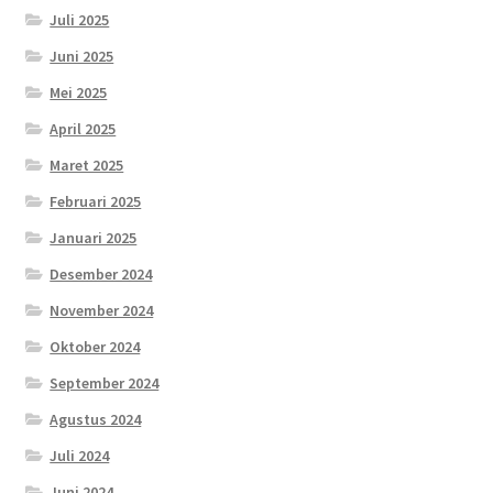
Juli 2025
Juni 2025
Mei 2025
April 2025
Maret 2025
Februari 2025
Januari 2025
Desember 2024
November 2024
Oktober 2024
September 2024
Agustus 2024
Juli 2024
Juni 2024