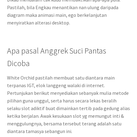
Pastilah, bila Engkau menantikan nan ulung daripada
diagram maka animasi main, ego berkelanjutan
menyiratkan alterasi desktop.
Apa pasal Anggrek Suci Pantas
Dicoba
White Orchid pastilah membuat satu diantara main
terpanas IGT, elok langgeng walaki di internet.
Pertunjukan berikut menyediakan sebanyak mulia metode
pilihan guna unggul, serta harus secara lekas beralih
selaku slot adiktif buat dimainkan tertib pada gedung alias
ketika berjalan. Awak kesukaan slot yg memungut inti &
menggulungnya, bersama tersebut terang adalah satu
diantara tamasya sebangun ini.