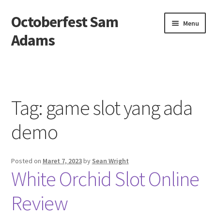
Octoberfest Sam
Skip
Skip
Menu
to
to
Adams
navigation
content
Beranda
About us
Tag:
game slot yang ada
Contact us
demo
Privacy Policy
Posted on
Maret 7, 2023
by
Sean Wright
White Orchid Slot Online
Review