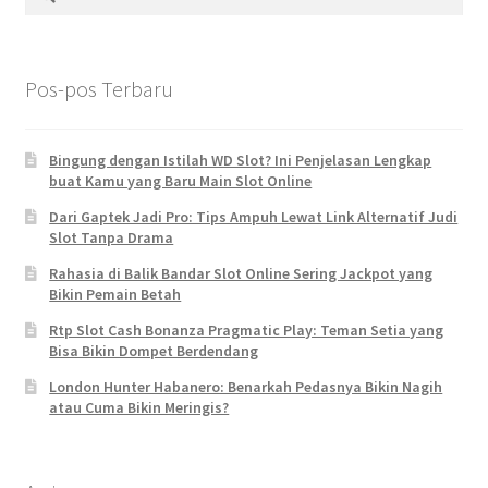
untuk:
Pos-pos Terbaru
Bingung dengan Istilah WD Slot? Ini Penjelasan Lengkap
buat Kamu yang Baru Main Slot Online
Dari Gaptek Jadi Pro: Tips Ampuh Lewat Link Alternatif Judi
Slot Tanpa Drama
Rahasia di Balik Bandar Slot Online Sering Jackpot yang
Bikin Pemain Betah
Rtp Slot Cash Bonanza Pragmatic Play: Teman Setia yang
Bisa Bikin Dompet Berdendang
London Hunter Habanero: Benarkah Pedasnya Bikin Nagih
atau Cuma Bikin Meringis?