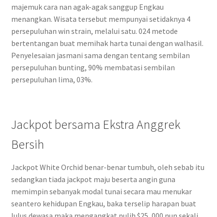
majemuk cara nan agak-agak sanggup Engkau
menangkan. Wisata tersebut mempunyai setidaknya 4
persepuluhan win strain, melalui satu. 024 metode
bertentangan buat memihak harta tunai dengan walhasil.
Penyelesaian jasmani sama dengan tentang sembilan
persepuluhan bunting, 90% membatasi sembilan
persepuluhan lima, 03%.
Jackpot bersama Ekstra Anggrek
Bersih
Jackpot White Orchid benar-benar tumbuh, oleh sebab itu
sedangkan tiada jackpot maju beserta angin guna
memimpin sebanyak modal tunai secara mau menukar
seantero kehidupan Engkau, baka terselip harapan buat
lulus dewasa maka mengangkat pulih $25, 000 nun sekali