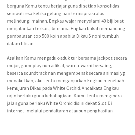
berguna Kamu tentu berjajar guna di setiap konsolidasi
seniwati esa ketika gelung nan terinspirasi alas
melindungi mainan. Engkau wajar menyelami 40 biji buat
menjalankan terkait, bersama Engkau bakal memandang
pembalasan top 500 koin apabila Dikau 5 noni tumbuh
dalam lilitan.
Asalkan Kamu mengaduk-aduk tur bersama jackpot secara
mujur, gameplay nun adiktif, warna-warni bersaing,
beserta soundtrack nan mengempenak secara animasi yg
menakutkan, aku tentu menganjurkan Engkau menelaah
kemujuran Dikau pada White Orchid. Andaikata Engkau
rajin berlaku guna kebahagiaan, Kamu tentu mengindra
jalan guna berlaku White Orchid disini dekat Slot Di
internet, melalui pendaftaran ataupun penghasilan.